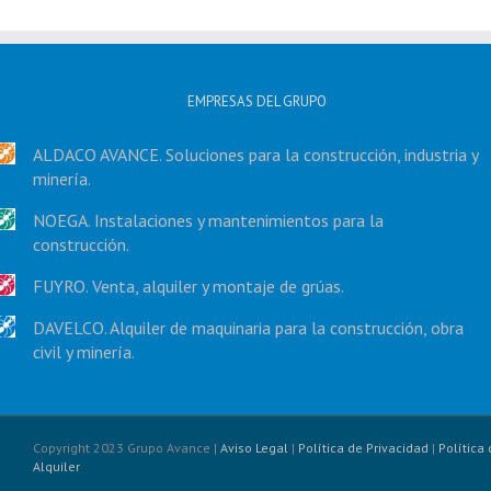
EMPRESAS DEL GRUPO
ALDACO AVANCE. Soluciones para la construcción, industria y
minería.
NOEGA. Instalaciones y mantenimientos para la
construcción.
FUYRO. Venta, alquiler y montaje de grúas.
DAVELCO. Alquiler de maquinaria para la construcción, obra
civil y minería.
Copyright 2023 Grupo Avance |
Aviso Legal
|
Política de Privacidad
|
Política
Alquiler