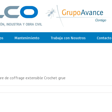
os
Mantenimiento
Trabaja con Nosotros
Contacto
rure de coffrage extensible Crochet grue