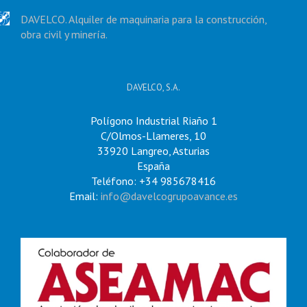
DAVELCO. Alquiler de maquinaria para la construcción,
obra civil y minería.
DAVELCO, S.A.
Polígono Industrial Riaño 1
C/Olmos-Llameres, 10
33920 Langreo, Asturias
España
Teléfono: +34 985678416
Email:
info@davelcogrupoavance.es