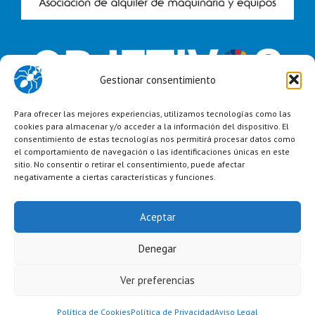
Gestionar consentimiento
Para ofrecer las mejores experiencias, utilizamos tecnologías como las
cookies para almacenar y/o acceder a la información del dispositivo. El
consentimiento de estas tecnologías nos permitirá procesar datos como
el comportamiento de navegación o las identificaciones únicas en este
sitio. No consentir o retirar el consentimiento, puede afectar
negativamente a ciertas características y funciones.
Aceptar
Denegar
Copyright 2023 Grupo Avance |
Aviso Legal
|
Política de Privacidad
|
Política de Cookies
|
Política de Calidad
|
Condiciones Generales de
Alquiler
Ver preferencias
Linkedin
Instagram
Twitter
Política de Cookies
Política de Privacidad
Aviso Legal