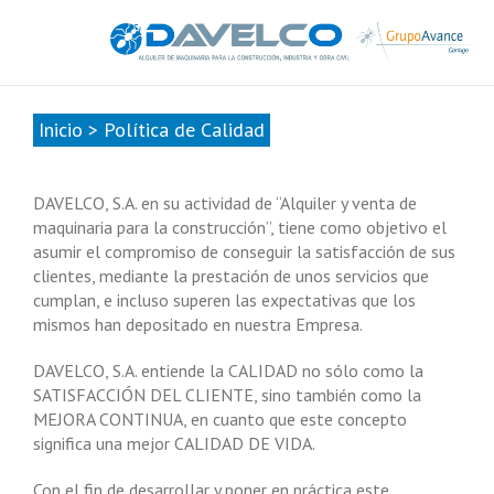
985678416
|
info@davelcogrupoavance.es
Inicio
>
Política de Calidad
DAVELCO, S.A. en su actividad de “Alquiler y venta de
maquinaria para la construcción”, tiene como objetivo el
asumir el compromiso de conseguir la satisfacción de sus
clientes, mediante la prestación de unos servicios que
cumplan, e incluso superen las expectativas que los
mismos han depositado en nuestra Empresa.
DAVELCO, S.A. entiende la CALIDAD no sólo como la
SATISFACCIÓN DEL CLIENTE, sino también como la
MEJORA CONTINUA, en cuanto que este concepto
significa una mejor CALIDAD DE VIDA.
Con el fin de desarrollar y poner en práctica este