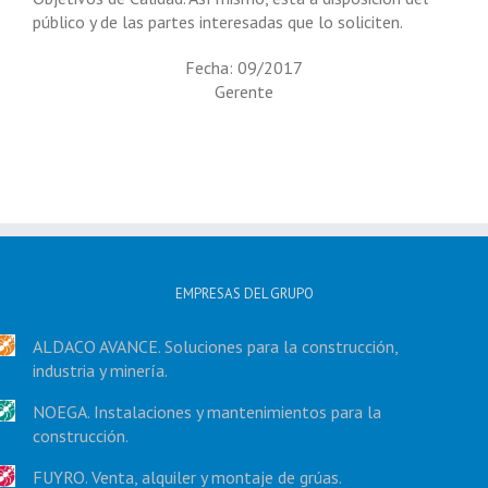
público y de las partes interesadas que lo soliciten.
Fecha: 09/2017
Gerente
EMPRESAS DEL GRUPO
ALDACO AVANCE. Soluciones para la construcción,
industria y minería.
NOEGA. Instalaciones y mantenimientos para la
construcción.
FUYRO. Venta, alquiler y montaje de grúas.