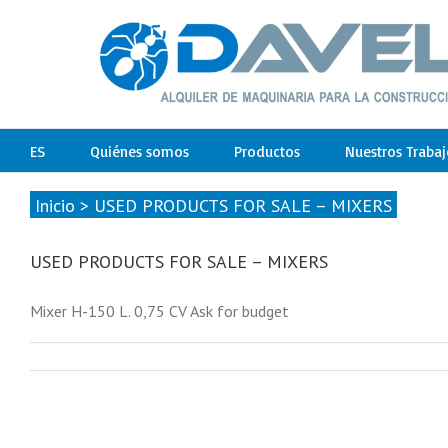
ES
Quiénes somos
Productos
Nuestros Trabaj
Inicio
>
USED PRODUCTS FOR SALE – MIXERS
USED PRODUCTS FOR SALE – MIXERS
Mixer H-150 L. 0,75 CV Ask for budget