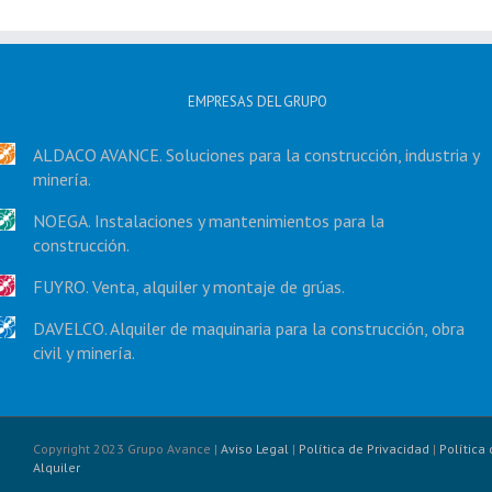
EMPRESAS DEL GRUPO
ALDACO AVANCE. Soluciones para la construcción, industria y
minería.
NOEGA. Instalaciones y mantenimientos para la
construcción.
FUYRO. Venta, alquiler y montaje de grúas.
DAVELCO. Alquiler de maquinaria para la construcción, obra
civil y minería.
Copyright 2023 Grupo Avance |
Aviso Legal
|
Política de Privacidad
|
Política
Alquiler