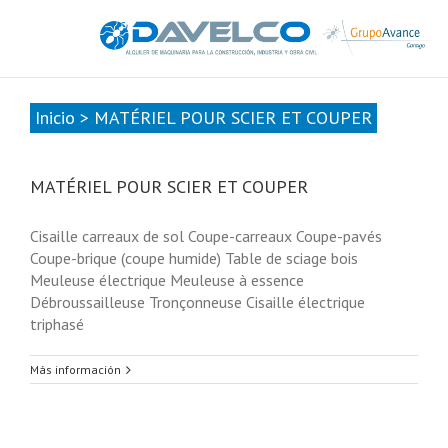
985678416
|
info@davelcogrupoavance.es
Inicio
>
MATÉRIEL POUR SCIER ET COUPER
MATÉRIEL POUR SCIER ET COUPER
Cisaille carreaux de sol Coupe-carreaux Coupe-pavés
Coupe-brique (coupe humide) Table de sciage bois
Meuleuse électrique Meuleuse à essence
Débroussailleuse Tronçonneuse Cisaille électrique
triphasé
Más información