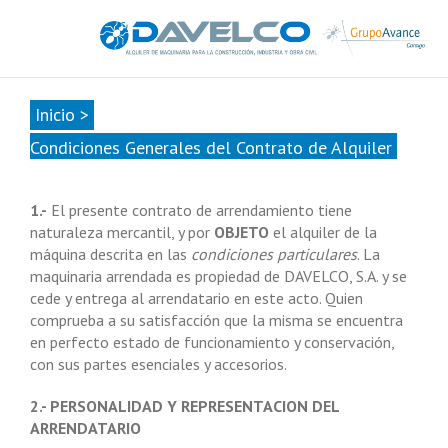
985678416
|
info@davelcogrupoavance.es
Inicio
>
Condiciones Generales del Contrato de Alquiler
1.-
El presente contrato de arrendamiento tiene
naturaleza mercantil, y por
OBJETO
el alquiler de la
máquina descrita en las
condiciones particulares
. La
maquinaria arrendada es propiedad de DAVELCO, S.A. y se
cede y entrega al arrendatario en este acto. Quien
comprueba a su satisfacción que la misma se encuentra
en perfecto estado de funcionamiento y conservación,
con sus partes esenciales y accesorios.
2.- PERSONALIDAD Y REPRESENTACION DEL
ARRENDATARIO