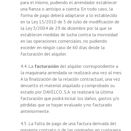
para el mismo, pudiendo el arrendador establecer
una fianza o anticipo a cuenta. En todo caso, la
forma de pago deberá adaptarse a lo establecido
en la Ley 15/2010 de 5 de Julio de modificación de
la Ley 3/2004 de 29 de diciembre por la que se
establecen medidas de lucha contra la morosidad
en las operaciones comerciales, no pudiendo
exceder en ningún caso de 60 días desde la
facturación del alquiler.
4.4. La
facturación
del alquiler correspondiente a
la maquinaria arrendada se realizará una vez al mes.
A la finalización de la relación contractual, una vez
devuelto el material alquilado y comprobado su
estado por DAVELCO, S.A. se realizará la última
facturación que podrá incluir los daños, gastos y/o
pérdidas que se hayan evaluado y no facturado
anteriormente.
4.5. La falta de pago de una factura derivada del
presente contrato o de las originadas en cualquiera