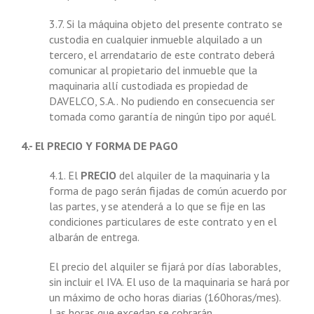
3.7. Si la máquina objeto del presente contrato se
custodia en cualquier inmueble alquilado a un
tercero, el arrendatario de este contrato deberá
comunicar al propietario del inmueble que la
maquinaria allí custodiada es propiedad de
DAVELCO, S.A.. No pudiendo en consecuencia ser
tomada como garantía de ningún tipo por aquél.
4.- El PRECIO Y FORMA DE PAGO
4.1. El
PRECIO
del alquiler de la maquinaria y la
forma de pago serán fijadas de común acuerdo por
las partes, y se atenderá a lo que se fije en las
condiciones particulares de este contrato y en el
albarán de entrega.
El precio del alquiler se fijará por días laborables,
sin incluir el IVA. El uso de la maquinaria se hará por
un máximo de ocho horas diarias (160horas/mes).
Las horas que excedan se cobrarán