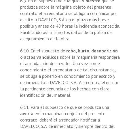
6.9. En el supuesto de cualquier
siniestro
que se
produzca sobre la máquina objeto del presente
contrato el arrendatario se obliga a comunicar por
escrito a DAVELCO, S.A. en el plazo más breve
posible y antes de 48 horas la incidencia acontecida.
Facilitando así mismo los datos de la póliza de
aseguramiento de la obra.
6.10. En el supuesto de
robo, hurto, desaparición
o actos vandálicos
sobre la maquinaria responderá
el arrendatario de su valor. Una vez tome
conocimiento el arrendatario de tal circunstancia,
se obliga a ponerlo en conocimiento por escrito y
de inmediato a DAVELCO, S.A.. Así como a efectuar
la pertinente denuncia de los hechos con clara
identificación del material.
6.11. Para el supuesto de que se produzca una
avería
en la maquinaria objeto del presente
contrato, deberá el arrendador notificar a
DAVELCO, S.A. de inmediato, y siempre dentro del