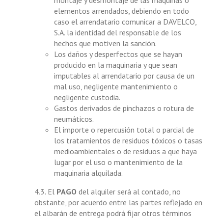
montaje y desmontaje de las máquinas o
elementos arrendados, debiendo en todo
caso el arrendatario comunicar a DAVELCO,
S.A. la identidad del responsable de los
hechos que motiven la sanción.
Los daños y desperfectos que se hayan
producido en la maquinaria y que sean
imputables al arrendatario por causa de un
mal uso, negligente mantenimiento o
negligente custodia.
Gastos derivados de pinchazos o rotura de
neumáticos.
El importe o repercusión total o parcial de
los tratamientos de residuos tóxicos o tasas
medioambientales o de residuos a que haya
lugar por el uso o mantenimiento de la
maquinaria alquilada.
4.3. El
PAGO
del alquiler será al contado, no
obstante, por acuerdo entre las partes reflejado en
el albarán de entrega podrá fijar otros términos