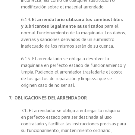
incorrecta, así como de cualquier sustitución o
modificación sobre el material arrendado.
6.14.
El arrendatario utilizará los combustibles
y lubricantes legalmente autorizados
para el
normal funcionamiento de la maquinaria. Los daños,
averías y sanciones derivados de un suministro
inadecuado de los mismos serán de su cuenta.
6.15. El arrendatario se obliga a devolver la
maquinaria en perfecto estado de funcionamiento y
limpia. Pudiendo el arrendador trasladarle el coste
de los gastos de reparación y limpieza que se
originen caso de no ser así.
7.- OBLIGACIONES DEL ARRENDADOR
7.1. El arrendador se obliga a entregar la máquina
en perfecto estado para ser destinada al uso
contratado y facilitar las instrucciones precisas para
su funcionamiento, mantenimiento ordinario,