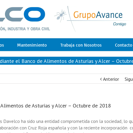
os
Mantenimiento
Trabaja con Nosotros
Contacto
iante el Banco de Alimentos de Asturias y Alcer – Octubr
Anterior
Sigu
Alimentos de Asturias y Alcer – Octubre de 2018
os Davelco ha sido una entidad comprometida con la sociedad, lo q
aboración con Cruz Roja española y con la reciente incorporación 