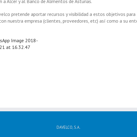
ón a Alcer y al Banco de Alimentos de Asturias.
elco pretende aportar recursos y visibilidad a estos objetivos para
 con nuestra empresa (clientes, proveedores, etc) así como a su en
DAVELCO, S.A.