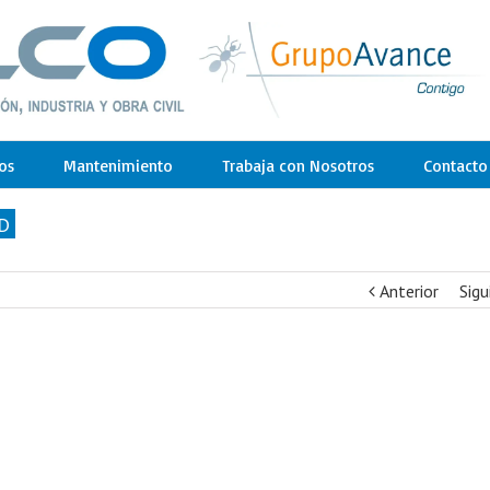
os
Mantenimiento
Trabaja con Nosotros
Contacto
D
Anterior
Sigu