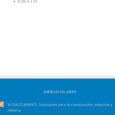
6,00 x 2.35
EMPRESAS DEL GRUPO
ALDACO AVANCE. Soluciones para la construcción, industria y
minería.