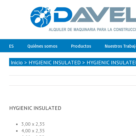
ES
Quiénes somos
Productos
Nuestros Trabaj
Inicio
>
HYGIENIC INSULATED
>
HYGIENIC INSULATE
HYGIENIC INSULATED
3,00 x 2,35
4,00 x 2,35