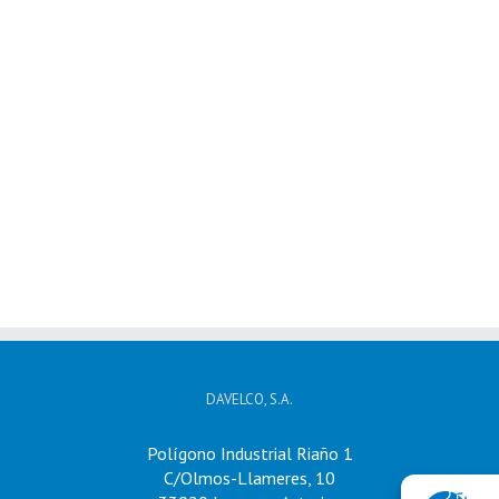
DAVELCO, S.A.
Polígono Industrial Riaño 1
C/Olmos-Llameres, 10