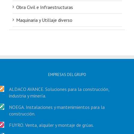
Obra Civil e Infraestructuras
Maquinaria y Utillaje diverso
EMPRESAS DEL GRUPO
ALDACO AVANCE. Soluciones para la construcción,
industria y minería.
NOEGA. Instalaciones y mantenimientos para la
construcción.
FUYRO. Venta, alquiler y montaje de grúas.