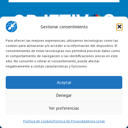
Gestionar consentimiento
Para ofrecer las mejores experiencias, utilizamos tecnologías como las
cookies para almacenar y/o acceder a la información del dispositivo. El
consentimiento de estas tecnologías nos permitirá procesar datos como
el comportamiento de navegación o las identificaciones únicas en este
sitio. No consentir o retirar el consentimiento, puede afectar
negativamente a ciertas características y funciones.
Aceptar
Denegar
Copyright 2023 Grupo Avance |
Aviso Legal
|
Política de Privacidad
|
Política de Cookies
|
Política de Calidad
|
Condiciones Generales de
Alquiler
Ver preferencias
Linkedin
Instagram
Twitter
Política de Cookies
Política de Privacidad
Aviso Legal