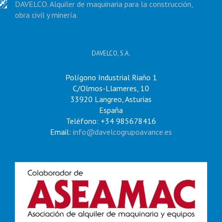
DAVELCO. Alquiler de maquinaria para la construcción,
obra civil y minería.
DAVELCO, S.A.
Polígono Industrial Riaño 1
C/Olmos-Llameres, 10
33920 Langreo, Asturias
España
Teléfono: +34 985678416
Email:
info@davelcogrupoavance.es