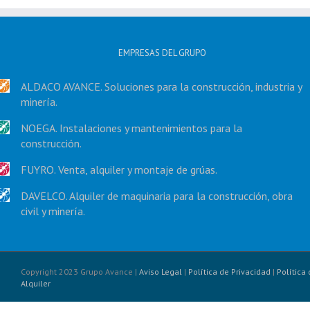
EMPRESAS DEL GRUPO
ALDACO AVANCE. Soluciones para la construcción, industria y
minería.
NOEGA. Instalaciones y mantenimientos para la
construcción.
FUYRO. Venta, alquiler y montaje de grúas.
DAVELCO. Alquiler de maquinaria para la construcción, obra
civil y minería.
Copyright 2023 Grupo Avance |
Aviso Legal
|
Política de Privacidad
|
Política
Alquiler