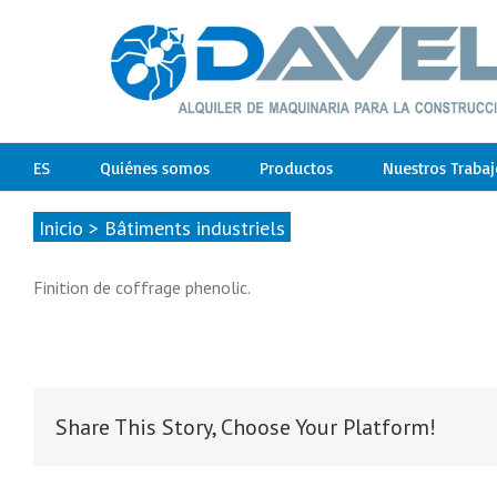
ES
Quiénes somos
Productos
Nuestros Trabaj
Inicio
>
Bâtiments industriels
Finition de coffrage phenolic.
Share This Story, Choose Your Platform!