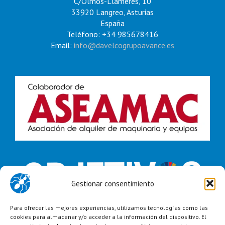
C/Olmos-Llameres, 10
33920 Langreo, Asturias
España
Teléfono: +34 985678416
Email:
info@davelcogrupoavance.es
Gestionar consentimiento
Para ofrecer las mejores experiencias, utilizamos tecnologías como las
cookies para almacenar y/o acceder a la información del dispositivo. El