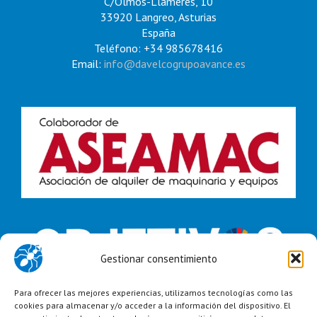
C/Olmos-Llameres, 10
33920 Langreo, Asturias
España
Teléfono: +34 985678416
Email:
info@davelcogrupoavance.es
Gestionar consentimiento
Para ofrecer las mejores experiencias, utilizamos tecnologías como las
cookies para almacenar y/o acceder a la información del dispositivo. El