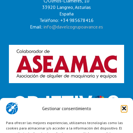
C/Olmos-Llameres, 10
33920 Langreo, Asturias
España
Teléfono: +34 985678416
Email:
info@davelcogrupoavance.es
Gestionar consentimiento
Para ofrecer las mejores experiencias, utilizamos tecnologías como las
cookies para almacenar y/o acceder a la información del dispositivo. El