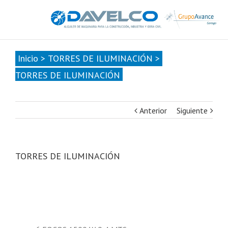
985678416
|
info@davelcogrupoavance.es
Inicio
>
TORRES DE ILUMINACIÓN
>
TORRES DE ILUMINACIÓN
Anterior
Siguiente
TORRES DE ILUMINACIÓN