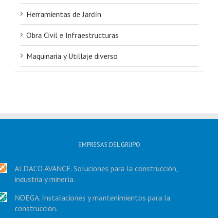
Herramientas de Jardín
Obra Civil e Infraestructuras
Maquinaria y Utillaje diverso
EMPRESAS DEL GRUPO
ALDACO AVANCE. Soluciones para la construcción,
industria y minería.
NOEGA. Instalaciones y mantenimientos para la
construcción.