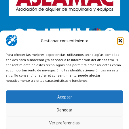
Gestionar consentimiento
Para ofrecer las mejores experiencias, utilizamos tecnologías como las
cookies para almacenar y/o acceder a la información del dispositivo. El
consentimiento de estas tecnologías nos permitirá procesar datos como
el comportamiento de navegación o las identificaciones únicas en este
sitio. No consentir o retirar el consentimiento, puede afectar
negativamente a ciertas características y funciones.
Aceptar
Denegar
Copyright 2023 Grupo Avance |
Aviso Legal
|
Política de Privacidad
|
Política de Cookies
|
Política de Calidad
|
Condiciones Generales de
Alquiler
Ver preferencias