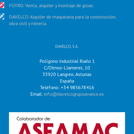
FUYRO. Venta, alquiler y montaje de grúas.
DAVELCO. Alquiler de maquinaria para la construcción,
obra civil y minería.
DAVELCO, S.A.
Polígono Industrial Riaño 1
C/Olmos-Llameres, 10
33920 Langreo, Asturias
España
Teléfono: +34 985678416
Email:
info@davelcogrupoavance.es