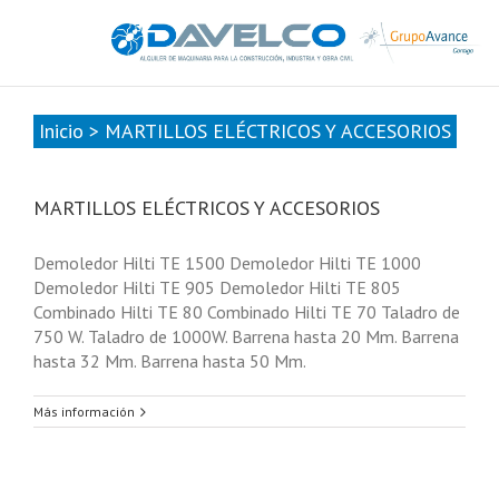
985678416
|
info@davelcogrupoavance.es
Inicio
>
MARTILLOS ELÉCTRICOS Y ACCESORIOS
MARTILLOS ELÉCTRICOS Y ACCESORIOS
Demoledor Hilti TE 1500 Demoledor Hilti TE 1000
Demoledor Hilti TE 905 Demoledor Hilti TE 805
Combinado Hilti TE 80 Combinado Hilti TE 70 Taladro de
750 W. Taladro de 1000W. Barrena hasta 20 Mm. Barrena
hasta 32 Mm. Barrena hasta 50 Mm.
Más información