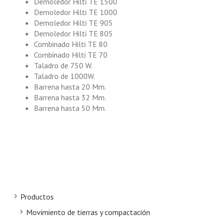
Demoledor Hilti TE 1500
Demoledor Hilti TE 1000
Demoledor Hilti TE 905
Demoledor Hilti TE 805
Combinado Hilti TE 80
Combinado Hilti TE 70
Taladro de 750 W.
Taladro de 1000W.
Barrena hasta 20 Mm.
Barrena hasta 32 Mm.
Barrena hasta 50 Mm.
Productos
Movimiento de tierras y compactación