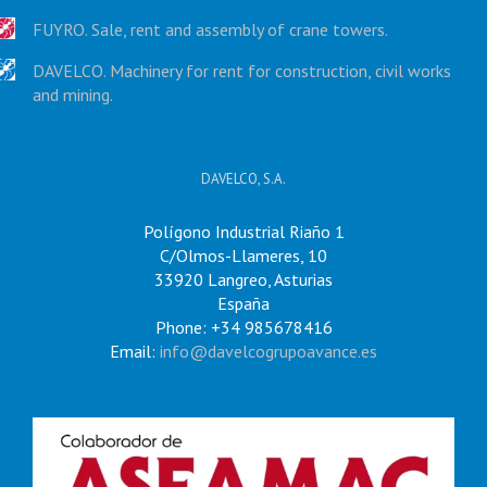
FUYRO. Sale, rent and assembly of crane towers.
DAVELCO. Machinery for rent for construction, civil works
and mining.
DAVELCO, S.A.
Polígono Industrial Riaño 1
C/Olmos-Llameres, 10
33920 Langreo, Asturias
España
Phone: +34 985678416
Email:
info@davelcogrupoavance.es